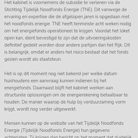
Het kabinet is voornemens de subsidie te verlenen via de
Stichting Tijdelijk Noodfonds Energie (TNE). Dit vanwege de
ervaring en expertise die de afgelopen jaren is opgedaan met
het noodfonds energie. TNE heeft tenminste acht weken nodig
om het energiefonds operationeel te krijgen. Voordat het loket
open kan, dient bevestigd te zijn dat de uitvoeringskosten
definitief gedekt worden door andere partijen dan het Rijk. Dit
is belangrijk, omdat er anders het risico bestaat dat het fonds
gezien wordt als staatsteun.
Het is op dit moment nog niet bekend per welke datum
huishoudens een aanvraag kunnen indienen bij het
energiefonds. Daarnaast blijft het kabinet werken aan
structurele oplossingen om de energierekening betaalbaar te
houden. De manier waarop de hulp bij verduurzaming vorm
krijgt, wordt nog verder uitgewerkt.
Mensen kunnen op de website van het Tijdelijk Noodfonds
Energie (Tijdelijk Noodfonds Energie) hun gegevens
achterlaten. Zij krijgen dan bericht op het moment dat duidelijk