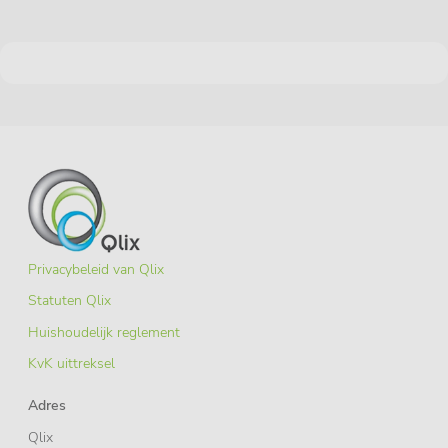
Privacybeleid van Qlix
Statuten Qlix
Huishoudelijk reglement
KvK uittreksel
Adres
Qlix