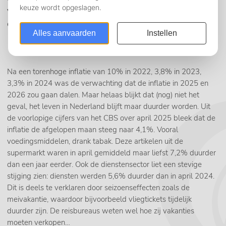
voor de onderbouwing van de looneis van Qlix bij
cao-onderhandelingen.
Na een torenhoge inflatie van 10% in 2022, 3,8% in 2023,
3,3% in 2024 was de verwachting dat de inflatie in 2025 en
2026 zou gaan dalen. Maar helaas blijkt dat (nog) niet het
geval, het leven in Nederland blijft maar duurder worden. Uit
de voorlopige cijfers van het CBS over april 2025 bleek dat de
inflatie de afgelopen maan steeg naar 4,1%. Vooral
voedingsmiddelen, drank tabak. Deze artikelen uit de
supermarkt waren in april gemiddeld maar liefst 7,2% duurder
dan een jaar eerder. Ook de dienstensector liet een stevige
stijging zien: diensten werden 5,6% duurder dan in april 2024.
Dit is deels te verklaren door seizoenseffecten zoals de
meivakantie, waardoor bijvoorbeeld vliegtickets tijdelijk
duurder zijn. De reisbureaus weten wel hoe zij vakanties
moeten verkopen…