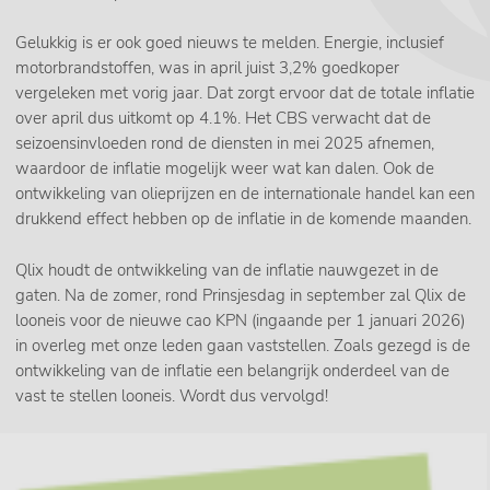
Gelukkig is er ook goed nieuws te melden. Energie, inclusief
motorbrandstoffen, was in april juist 3,2% goedkoper
vergeleken met vorig jaar. Dat zorgt ervoor dat de totale inflatie
over april dus uitkomt op 4.1%. Het CBS verwacht dat de
seizoensinvloeden rond de diensten in mei 2025 afnemen,
waardoor de inflatie mogelijk weer wat kan dalen. Ook de
ontwikkeling van olieprijzen en de internationale handel kan een
drukkend effect hebben op de inflatie in de komende maanden.
Qlix houdt de ontwikkeling van de inflatie nauwgezet in de
gaten. Na de zomer, rond Prinsjesdag in september zal Qlix de
looneis voor de nieuwe cao KPN (ingaande per 1 januari 2026)
in overleg met onze leden gaan vaststellen. Zoals gezegd is de
ontwikkeling van de inflatie een belangrijk onderdeel van de
vast te stellen looneis. Wordt dus vervolgd!