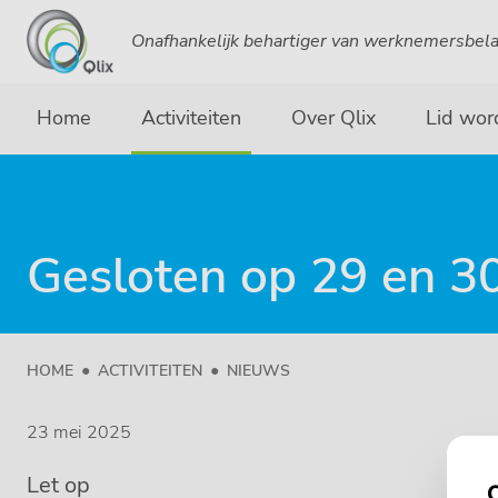
Onafhankelijk behartiger van werknemersbel
Home
Activiteiten
Over Qlix
Lid wor
Gesloten op 29 en 30
HOME
ACTIVITEITEN
NIEUWS
23 mei 2025
Let op