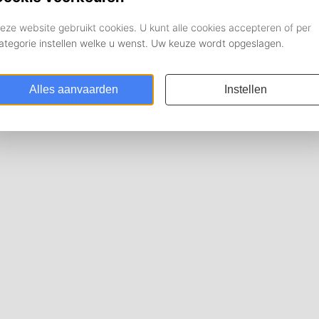
 vanwege hemelvaart!