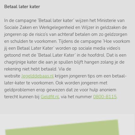
Betaal later kater
In de campagne ‘Betaal later kater’ wijzen het Ministerie van
Sociale Zaken en Werkgelegenheid en Wijzer in geldzaken de
jongeren op de risico’s van achteraf betalen om zo geldzorgen
en schulden te voorkomen. Tijdens de campagne ‘Hoe voorkom
jij een Betaal Later Kater’ worden op sociale media video’s
getoond met de ‘Betaal Later Kater’ in de hoofdrol. Dat is een
chagrijnige kater die aan je spullen blijft hangen zolang je de
rekening niet hebt betaald. Via de
website
Jegelddebaas.nl
krijgen jongeren tips om een betaal-
later-kater te voorkomen. Ook worden jongeren met
geldproblemen erop gewezen dat ze voor hulp anoniem
terecht kunnen bij
Geldfit.nl
, via het nummer
0800-8115
.