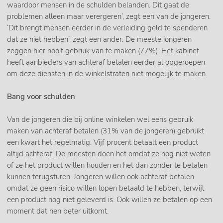
waardoor mensen in de schulden belanden. Dit gaat de
problemen alleen maar verergeren’, zegt een van de jongeren.
‘Dit brengt mensen eerder in de verleiding geld te spenderen
dat ze niet hebben’, zegt een ander. De meeste jongeren
zeggen hier nooit gebruik van te maken (77%). Het kabinet
heeft aanbieders van achteraf betalen eerder al opgeroepen
om deze diensten in de winkelstraten niet mogelijk te maken.
Bang voor schulden
Van de jongeren die bij online winkelen wel eens gebruik
maken van achteraf betalen (31% van de jongeren) gebruikt
een kwart het regelmatig. Vijf procent betaalt een product
altijd achteraf. De meesten doen het omdat ze nog niet weten
of ze het product willen houden en het dan zonder te betalen
kunnen terugsturen. Jongeren willen ook achteraf betalen
omdat ze geen risico willen lopen betaald te hebben, terwijl
een product nog niet geleverd is. Ook willen ze betalen op een
moment dat hen beter uitkomt.