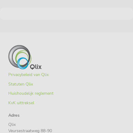
Privacybeleid van Qlix
Statuten Qlix
Huishoudelijk reglement
KvK uittreksel
Adres
Qlix
Veursestraatweg 88-90