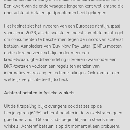
Een kwart van de ondervraagde jongeren kent wel iemand die
door achteraf betalen geldproblemen heeft gekregen.
Het kabinet ziet het invoeren van een Europese richtlijn, (pas)
voorzien in 2026, als de snelste en meest complete maatregel
om consumenten te beschermen tegen de risico’s van achteraf
betalen. Aanbieders van ‘Buy Now Pay Later’ (BNPL) moeten
onder deze herziene richtlijn onder meer een
kredietwaardigheidsbeoordeling uitvoeren (waaronder een
BKR-toets) en voldoen aan regels ten aanzien van
informatieverstrekking en reclame-uitingen. Ook komt er een
wettelijk verplichte leeftijdscheck.
Achteraf betalen in fysieke winkels
Uit de flitspeiling blijkt overigens ook dat zes op de
tien jongeren (61%) achteraf betalen in de winkelstraten geen
goed idee vindt. Dit kan sinds begin dit jaar in steeds meer
winkels. ‘Achteraf betalen is op dit moment al een probleem,