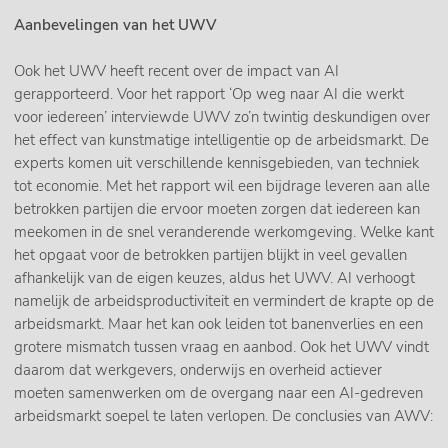
Aanbevelingen van het UWV
Ook het UWV heeft recent over de impact van AI
gerapporteerd. Voor het rapport ‘Op weg naar AI die werkt
voor iedereen’ interviewde UWV zo’n twintig deskundigen over
het effect van kunstmatige intelligentie op de arbeidsmarkt. De
experts komen uit verschillende kennisgebieden, van techniek
tot economie. Met het rapport wil een bijdrage leveren aan alle
betrokken partijen die ervoor moeten zorgen dat iedereen kan
meekomen in de snel veranderende werkomgeving. Welke kant
het opgaat voor de betrokken partijen blijkt in veel gevallen
afhankelijk van de eigen keuzes, aldus het UWV. AI verhoogt
namelijk de arbeidsproductiviteit en vermindert de krapte op de
arbeidsmarkt. Maar het kan ook leiden tot banenverlies en een
grotere mismatch tussen vraag en aanbod. Ook het UWV vindt
daarom dat werkgevers, onderwijs en overheid actiever
moeten samenwerken om de overgang naar een AI-gedreven
arbeidsmarkt soepel te laten verlopen. De conclusies van AWV: