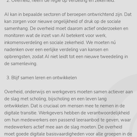
Overheid, neem de regie op verdeling en zekerheid.
AI kan in bepaalde sectoren of beroepen ontwrichtend zijn. Dat
kan zorgen voor nieuwe ongelijkheid of druk op de sociale
samenhang. De overheid moet daarom actief onderzoeken en
monitoren wat de inzet van AI betekent voor werk,
inkomensverdeling en sociale zekerheid. We moeten nú
nadenken over een eerlijke verdeling van kansen en
opbrengsten, zodat AI niet leidt tot een nieuwe tweedeling in
de samenleving.
Blijf samen leren en ontwikkelen
Overheid, onderwijs en werkgevers moeten samen actiever aan
de slag met scholing, bijscholing en een leven lang
ontwikkelen. Dat is cruciaal om mensen mee te nemen in de
digitale transitie. Werkgevers hebben de verantwoordelijkheid
om hun medewerkers een passend leeraanbod te geven, waar
medewerkers actief mee aan de slag moeten. De overheid
moet goede digitale basisvaardigheden voor alle groepen in de