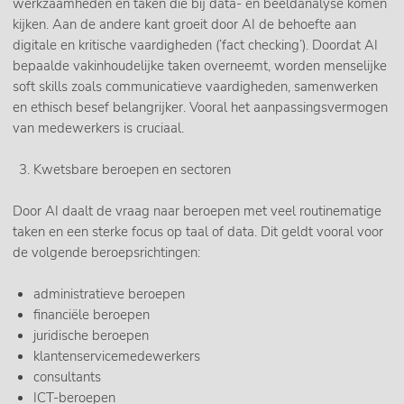
werkzaamheden en taken die bij data- en beeldanalyse komen
kijken. Aan de andere kant groeit door AI de behoefte aan
digitale en kritische vaardigheden (‘fact checking’). Doordat AI
bepaalde vakinhoudelijke taken overneemt, worden menselijke
soft skills zoals communicatieve vaardigheden, samenwerken
en ethisch besef belangrijker. Vooral het aanpassingsvermogen
van medewerkers is cruciaal.
Kwetsbare beroepen en sectoren
Door AI daalt de vraag naar beroepen met veel routinematige
taken en een sterke focus op taal of data. Dit geldt vooral voor
de volgende beroepsrichtingen:
administratieve beroepen
financiële beroepen
juridische beroepen
klantenservicemedewerkers
consultants
ICT-beroepen