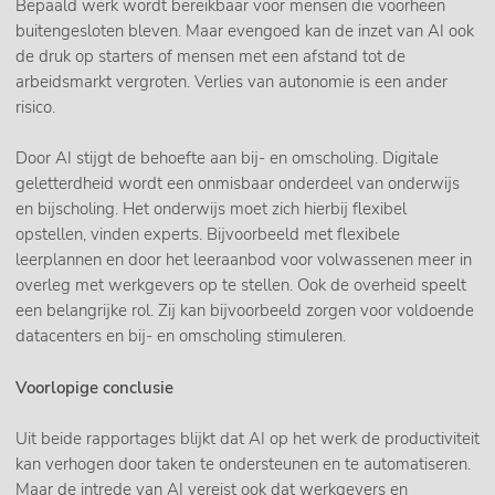
Bepaald werk wordt bereikbaar voor mensen die voorheen
buitengesloten bleven. Maar evengoed kan de inzet van AI ook
de druk op starters of mensen met een afstand tot de
arbeidsmarkt vergroten. Verlies van autonomie is een ander
risico.
Door AI stijgt de behoefte aan bij- en omscholing. Digitale
geletterdheid wordt een onmisbaar onderdeel van onderwijs
en bijscholing. Het onderwijs moet zich hierbij flexibel
opstellen, vinden experts. Bijvoorbeeld met flexibele
leerplannen en door het leeraanbod voor volwassenen meer in
overleg met werkgevers op te stellen. Ook de overheid speelt
een belangrijke rol. Zij kan bijvoorbeeld zorgen voor voldoende
datacenters en bij- en omscholing stimuleren.
Voorlopige conclusie
Uit beide rapportages blijkt dat AI op het werk de productiviteit
kan verhogen door taken te ondersteunen en te automatiseren.
Maar de intrede van AI vereist ook dat werkgevers en