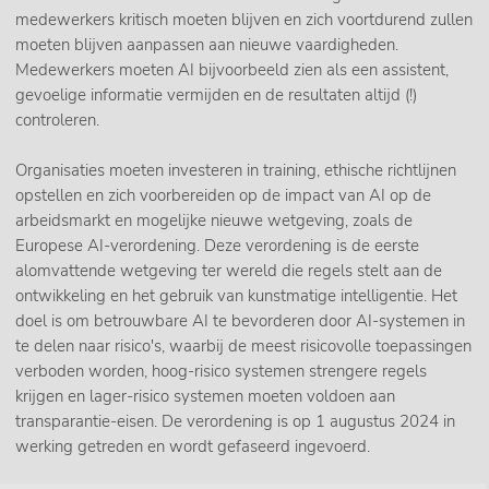
medewerkers kritisch moeten blijven en zich voortdurend zullen
moeten blijven aanpassen aan nieuwe vaardigheden.
Medewerkers moeten AI bijvoorbeeld zien als een assistent,
gevoelige informatie vermijden en de resultaten altijd (!)
controleren.
Organisaties moeten investeren in training, ethische richtlijnen
opstellen en zich voorbereiden op de impact van AI op de
arbeidsmarkt en mogelijke nieuwe wetgeving, zoals de
Europese AI-verordening. Deze verordening is de eerste
alomvattende wetgeving ter wereld die regels stelt aan de
ontwikkeling en het gebruik van kunstmatige intelligentie. Het
doel is om betrouwbare AI te bevorderen door AI-systemen in
te delen naar risico's, waarbij de meest risicovolle toepassingen
verboden worden, hoog-risico systemen strengere regels
krijgen en lager-risico systemen moeten voldoen aan
transparantie-eisen. De verordening is op 1 augustus 2024 in
werking getreden en wordt gefaseerd ingevoerd.