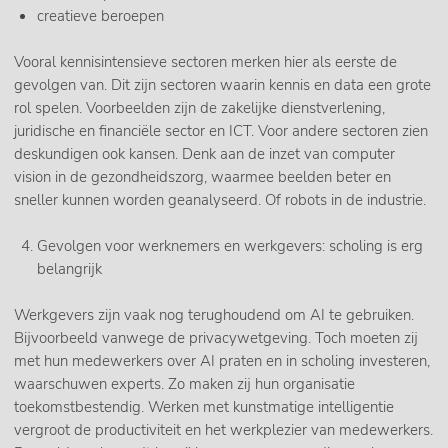
creatieve beroepen
Vooral kennisintensieve sectoren merken hier als eerste de
gevolgen van. Dit zijn sectoren waarin kennis en data een grote
rol spelen. Voorbeelden zijn de zakelijke dienstverlening,
juridische en financiële sector en ICT. Voor andere sectoren zien
deskundigen ook kansen. Denk aan de inzet van computer
vision in de gezondheidszorg, waarmee beelden beter en
sneller kunnen worden geanalyseerd. Of robots in de industrie.
Gevolgen voor werknemers en werkgevers: scholing is erg
belangrijk
Werkgevers zijn vaak nog terughoudend om AI te gebruiken.
Bijvoorbeeld vanwege de privacywetgeving. Toch moeten zij
met hun medewerkers over AI praten en in scholing investeren,
waarschuwen experts. Zo maken zij hun organisatie
toekomstbestendig. Werken met kunstmatige intelligentie
vergroot de productiviteit en het werkplezier van medewerkers.