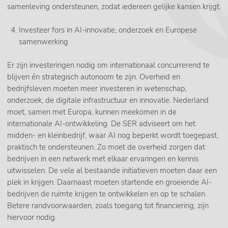
samenleving ondersteunen, zodat iedereen gelijke kansen krijgt.
Investeer fors in AI-innovatie, onderzoek en Europese
samenwerking
Er zijn investeringen nodig om internationaal concurrerend te
blijven én strategisch autonoom te zijn. Overheid en
bedrijfsleven moeten meer investeren in wetenschap,
onderzoek, de digitale infrastructuur en innovatie. Nederland
moet, samen met Europa, kunnen meekomen in de
internationale AI-ontwikkeling. De SER adviseert om het
midden- en kleinbedrijf, waar AI nog beperkt wordt toegepast,
praktisch te ondersteunen. Zo moet de overheid zorgen dat
bedrijven in een netwerk met elkaar ervaringen en kennis
uitwisselen. De vele al bestaande initiatieven moeten daar een
plek in krijgen. Daarnaast moeten startende en groeiende AI-
bedrijven de ruimte krijgen te ontwikkelen en op te schalen.
Betere randvoorwaarden, zoals toegang tot financiering, zijn
hiervoor nodig.