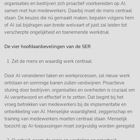
organisaties en bedrijven zich proactief voorbereiden op AI,
samen met hun medewerkers. Daarbij moet de mens centraal
staan. De keuzes die nú gemaakt maken, bepalen volgens hem
of AI zal bijdragen aan brede welvaart of juist zal leiden tot
verscherpte ongelijkheid en toenemende werkdruk.
De vier hoofdaanbevelingen van de SER
Zet de mens en waardig werk centraal.
Door AI veranderen taken en werkprocessen, zal nieuw werk
ontstaan en sommige banen zullen verdwijnen. Proactieve
sturing door bedrijven, organisaties en overheden is cruciaal om
AI verantwoord en effectief in te zetten. Dat begint bij het
vroeg betrekken van medewerkers bij de implementatie en
ontwikkeling van AI. Menselijke waardigheid, zeggenschap en
training van medewerkers moeten centraal staan. Menselijk
toezicht op AI-toepassingen moet zorgvuldig worden geregeld.