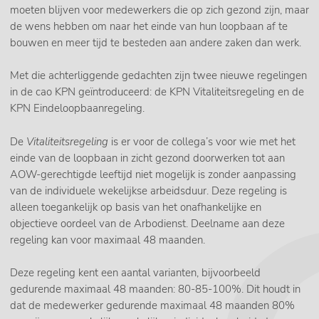
moeten blijven voor medewerkers die op zich gezond zijn, maar
de wens hebben om naar het einde van hun loopbaan af te
bouwen en meer tijd te besteden aan andere zaken dan werk.
Met die achterliggende gedachten zijn twee nieuwe regelingen
in de cao KPN geïntroduceerd: de KPN Vitaliteitsregeling en de
KPN Eindeloopbaanregeling.
De
Vitaliteitsregeling
is er voor de collega’s voor wie met het
einde van de loopbaan in zicht gezond doorwerken tot aan
AOW-gerechtigde leeftijd niet mogelijk is zonder aanpassing
van de individuele wekelijkse arbeidsduur. Deze regeling is
alleen toegankelijk op basis van het onafhankelijke en
objectieve oordeel van de Arbodienst. Deelname aan deze
regeling kan voor maximaal 48 maanden.
Deze regeling kent een aantal varianten, bijvoorbeeld
gedurende maximaal 48 maanden: 80-85-100%. Dit houdt in
dat de medewerker gedurende maximaal 48 maanden 80%