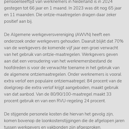
pensioenleeftijd van werknemers in Nederland is in 2024
gestegen tot 66 jaar en 1 maand. In 2023 was dit nog 65 jaar
en 11 maanden. Die ontzie-maatregelen dragen daar zeker
positief aan bij.
De Algemene werkgeversvereniging (AWVN) heeft een
onderzoek onder werkgevers gehouden. Daaruit blijkt dat 70%
van de werkgevers de komende vijf jaar een groei verwacht
van het gebruik van ontzie-maatregelen. Werkgevers geven
aan dat een veroudering van het werknemersbestand de
hoofdreden is voor de verwachte toename in het gebruik van
de algemene ontziemaatregelen. Onder werknemers is vooral
extra verlof een populaire ontziemaatregel: 84 procent van de
doelgroep die extra verlof krijgt aangeboden, maakt gebruik
van dat aanbod. Van de 80/90/100-maatregel maakt 33
procent gebruik en van een RVU-regeling 24 procent.
De stijgende personele kosten die hiervan het gevolg zijn,
komen bovenop de loonkostenstijgingen die de afgelopen jaren
tussen werkgevers en vakbonden zijn afgesproken.