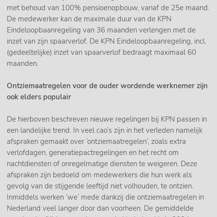
met behoud van 100% pensioenopbouw, vanaf de 25e maand.
De medewerker kan de maximale duur van de KPN
Eindeloopbaanregeling van 36 maanden verlengen met de
inzet van zijn spaarverlof. De KPN Eindeloopbaanregeling, incl.
(gedeeltelijke) inzet van spaarverlof bedraagt maximaal 60
maanden.
Ontziemaatregelen voor de ouder wordende werknemer zijn
ook elders populair
De hierboven beschreven nieuwe regelingen bij KPN passen in
een landelijke trend. In veel cao’s zijn in het verleden namelijk
afspraken gemaakt over ‘ontziemaatregelen’, zoals extra
verlofdagen, generatiepactregelingen en het recht om
nachtdiensten of onregelmatige diensten te weigeren. Deze
afspraken zijn bedoeld om medewerkers die hun werk als
gevolg van de stijgende leeftijd niet volhouden, te ontzien.
Inmiddels werken ‘we’ mede dankzij die ontziemaatregelen in
Nederland veel langer door dan voorheen. De gemiddelde