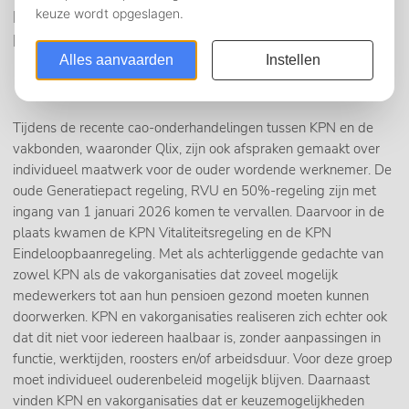
KPN: introductie Vitaliteitsregeling en
Eindeloopbaanregeling
Tijdens de recente cao-onderhandelingen tussen KPN en de
vakbonden, waaronder Qlix, zijn ook afspraken gemaakt over
individueel maatwerk voor de ouder wordende werknemer. De
oude Generatiepact regeling, RVU en 50%-regeling zijn met
ingang van 1 januari 2026 komen te vervallen. Daarvoor in de
plaats kwamen de KPN Vitaliteitsregeling en de KPN
Eindeloopbaanregeling. Met als achterliggende gedachte van
zowel KPN als de vakorganisaties dat zoveel mogelijk
medewerkers tot aan hun pensioen gezond moeten kunnen
doorwerken. KPN en vakorganisaties realiseren zich echter ook
dat dit niet voor iedereen haalbaar is, zonder aanpassingen in
functie, werktijden, roosters en/of arbeidsduur. Voor deze groep
moet individueel ouderenbeleid mogelijk blijven. Daarnaast
vinden KPN en vakorganisaties dat er keuzemogelijkheden