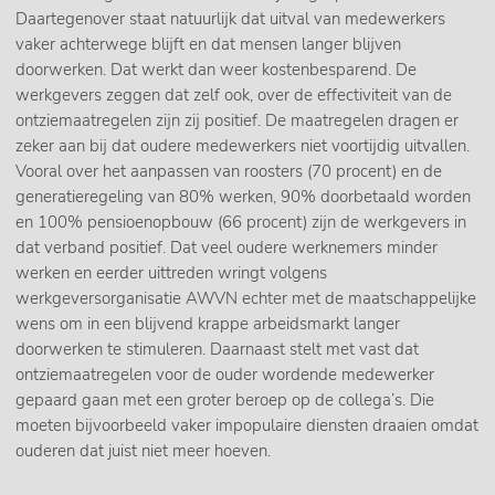
Daartegenover staat natuurlijk dat uitval van medewerkers
vaker achterwege blijft en dat mensen langer blijven
doorwerken. Dat werkt dan weer kostenbesparend. De
werkgevers zeggen dat zelf ook, over de effectiviteit van de
ontziemaatregelen zijn zij positief. De maatregelen dragen er
zeker aan bij dat oudere medewerkers niet voortijdig uitvallen.
Vooral over het aanpassen van roosters (70 procent) en de
generatieregeling van 80% werken, 90% doorbetaald worden
en 100% pensioenopbouw (66 procent) zijn de werkgevers in
dat verband positief. Dat veel oudere werknemers minder
werken en eerder uittreden wringt volgens
werkgeversorganisatie AWVN echter met de maatschappelijke
wens om in een blijvend krappe arbeidsmarkt langer
doorwerken te stimuleren. Daarnaast stelt met vast dat
ontziemaatregelen voor de ouder wordende medewerker
gepaard gaan met een groter beroep op de collega’s. Die
moeten bijvoorbeeld vaker impopulaire diensten draaien omdat
ouderen dat juist niet meer hoeven.