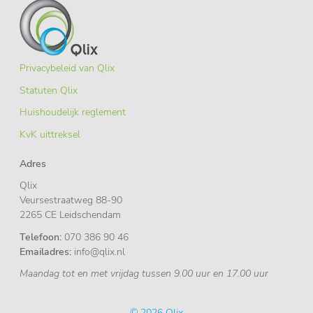
Privacybeleid van Qlix
Statuten Qlix
Huishoudelijk reglement
KvK uittreksel
Adres
Qlix
Veursestraatweg 88-90
2265 CE Leidschendam
Telefoon:
070 386 90 46
Emailadres:
info@qlix.nl
Maandag tot en met vrijdag tussen 9.00 uur en 17.00 uur
© 2026
Qlix