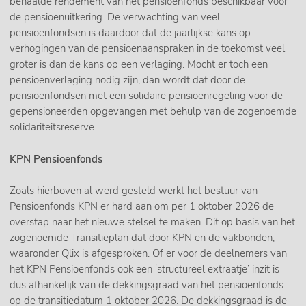
behaalde rendement van het pensioenfonds beschikbaar voor
de pensioenuitkering. De verwachting van veel
pensioenfondsen is daardoor dat de jaarlijkse kans op
verhogingen van de pensioenaanspraken in de toekomst veel
groter is dan de kans op een verlaging. Mocht er toch een
pensioenverlaging nodig zijn, dan wordt dat door de
pensioenfondsen met een solidaire pensioenregeling voor de
gepensioneerden opgevangen met behulp van de zogenoemde
solidariteitsreserve.
KPN Pensioenfonds
Zoals hierboven al werd gesteld werkt het bestuur van
Pensioenfonds KPN er hard aan om per 1 oktober 2026 de
overstap naar het nieuwe stelsel te maken. Dit op basis van het
zogenoemde Transitieplan dat door KPN en de vakbonden,
waaronder Qlix is afgesproken. Of er voor de deelnemers van
het KPN Pensioenfonds ook een ‘structureel extraatje’ inzit is
dus afhankelijk van de dekkingsgraad van het pensioenfonds
op de transitiedatum 1 oktober 2026. De dekkingsgraad is de