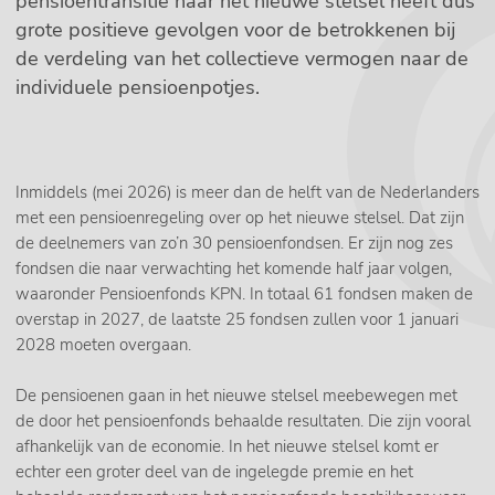
pensioentransitie naar het nieuwe stelsel heeft dus
grote positieve gevolgen voor de betrokkenen bij
de verdeling van het collectieve vermogen naar de
individuele pensioenpotjes.
Inmiddels (mei 2026) is meer dan de helft van de Nederlanders
met een pensioenregeling over op het nieuwe stelsel. Dat zijn
de deelnemers van zo’n 30 pensioenfondsen. Er zijn nog zes
fondsen die naar verwachting het komende half jaar volgen,
waaronder Pensioenfonds KPN. In totaal 61 fondsen maken de
overstap in 2027, de laatste 25 fondsen zullen voor 1 januari
2028 moeten overgaan.
De pensioenen gaan in het nieuwe stelsel meebewegen met
de door het pensioenfonds behaalde resultaten. Die zijn vooral
afhankelijk van de economie. In het nieuwe stelsel komt er
echter een groter deel van de ingelegde premie en het