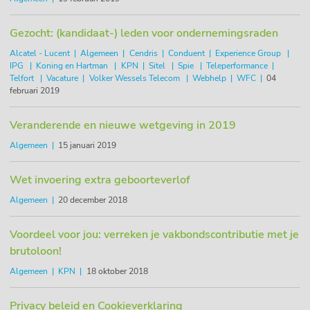
Gezocht: (kandidaat-) leden voor ondernemingsraden
Alcatel - Lucent
Algemeen
Cendris
Conduent
Experience Group
IPG
Koning en Hartman
KPN
Sitel
Spie
Teleperformance
Telfort
Vacature
Volker Wessels Telecom
Webhelp
WFC
04
februari 2019
Veranderende en nieuwe wetgeving in 2019
Algemeen
15 januari 2019
Wet invoering extra geboorteverlof
Algemeen
20 december 2018
Voordeel voor jou: verreken je vakbondscontributie met je
brutoloon!
Algemeen
KPN
18 oktober 2018
Privacy beleid en Cookieverklaring