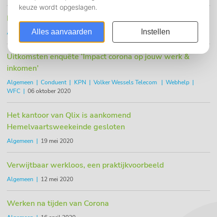
Bereikbaarheid Qlix
Algemeen
15 oktober 2020
Uitkomsten enquête ‘Impact corona op jouw werk &
inkomen’
Algemeen
Conduent
KPN
Volker Wessels Telecom
Webhelp
WFC
06 oktober 2020
Het kantoor van Qlix is aankomend
Hemelvaartsweekeinde gesloten
Algemeen
19 mei 2020
Verwijtbaar werkloos, een praktijkvoorbeeld
Algemeen
12 mei 2020
Werken na tijden van Corona