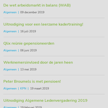
De wet arbeidsmarkt in balans (WAB)
Algemeen
09 december 2019
Uitnodiging voor een leerzame kadertraining!
Algemeen
16 juli 2019
Qlix reünie gepensioneerden
Algemeen
06 juni 2019
Werknemersinvloed door de jaren heen
Algemeen
13 mei 2019
Peter Broumels is met pensioen!
Algemeen
KPN
19 maart 2019
Uitnodiging Algemene Ledenvergadering 2019
Algemeen
19 februari 2019