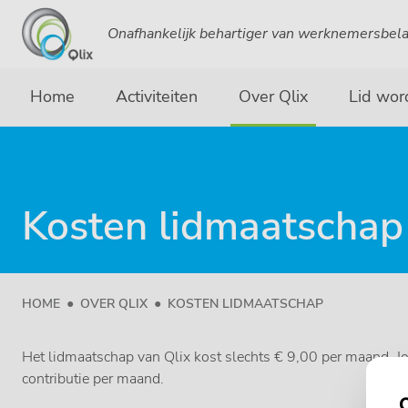
Onafhankelijk behartiger van werknemersbel
Home
Activiteiten
Over Qlix
Lid wor
Kosten lidmaatschap
HOME
OVER QLIX
KOSTEN LIDMAATSCHAP
Het lidmaatschap van Qlix kost slechts € 9,00 per maand. Jo
contributie per maand.