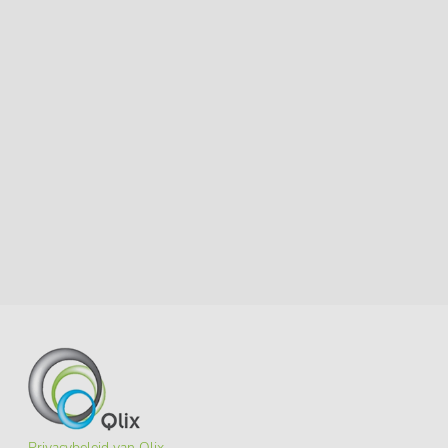
Privacybeleid van Qlix