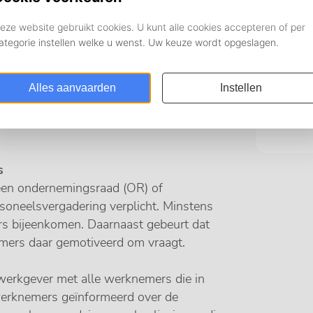
On
egeleidt en ondersteunt kaderleden die
Pe
n of het organiseren van themadagen.
Pe
Op
d (OR) of personeelsvertegenwoordiging
tie. Dat gebeurt tijdens
Ko
s
een ondernemingsraad (OR) of
soneelsvergadering verplicht. Minstens
rs bijeenkomen. Daarnaast gebeurt dat
mers daar gemotiveerd om vraagt.
werkgever met alle werknemers die in
 werknemers geïnformeerd over de