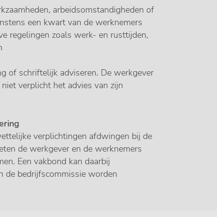
werkzaamheden, arbeidsomstandigheden of
instens een kwart van de werknemers
ve regelingen zoals werk- en rusttijden,
n
 of schriftelijk adviseren. De werkgever
 niet verplicht het advies van zijn
ering
elijke verplichtingen afdwingen bij de
moeten de werkgever en de werknemers
omen. Een vakbond kan daarbij
an de bedrijfscommissie worden