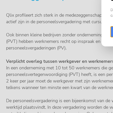
Qlix profileert zich sterk in de medezeggenschap en b
actief zijn in de personeelsvergadering met cursusse
Ook binnen kleine bedrijven zonder ondernemingsraa
(PVT) hebben werknemers recht op inspraak en informa
personeelsvergaderingen (PV).
Verplicht overleg tussen werkgever en werknemer
In een onderneming met 10 tot 50 werknemers die g
personeelsvertegenwoordiging (PVT) heeft, is een per
2 keer per jaar moet de werkgever met zijn werkneme
telkens wanneer ten minste een kwart van de werkne
De personeelsvergadering is een bijeenkomst van de 
werktijd plaatsvindt. In deze vergadering worden de