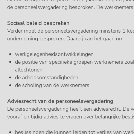
de personeelsvergadering besproken. De werknemers 
Sociaal beleid bespreken
Verder moet de personeelsvergadering minstens 1 keer 
onderneming bespreken. Daarbij kan het gaan om:
werkgelegenheidsontwikkelingen
de positie van specifieke groepen werknemers zoal
allochtonen
de arbeidsomstandigheden
de scholing van de werknemers
Adviesrecht van de personeelsvergadering
De personeelsvergadering heeft een adviesrecht. De w
vooraf en tijdig advies te vragen over belangrijke besl
beslissingen die kunnen leiden tot verlies van wer