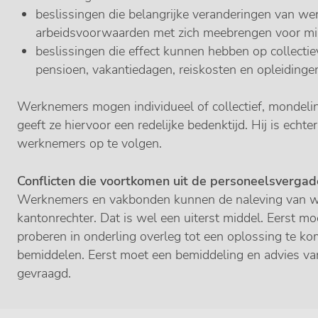
beslissingen die belangrijke veranderingen van 
arbeidsvoorwaarden met zich meebrengen voor m
beslissingen die effect kunnen hebben op collectie
pensioen, vakantiedagen, reiskosten en opleidinge
Werknemers mogen individueel of collectief, mondeling
geeft ze hiervoor een redelijke bedenktijd. Hij is echter
werknemers op te volgen.
Conflicten die voortkomen uit de personeelsvergad
Werknemers en vakbonden kunnen de naleving van wett
kantonrechter. Dat is wel een uiterst middel. Eerst 
proberen in onderling overleg tot een oplossing te k
bemiddelen. Eerst moet een bemiddeling en advies v
gevraagd.