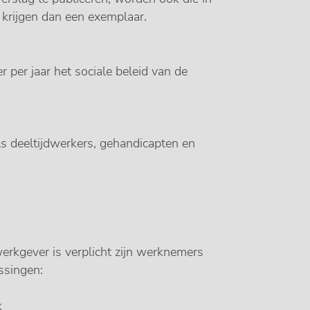
krijgen dan een exemplaar.
per jaar het sociale beleid van de
s deeltijdwerkers, gehandicapten en
erkgever is verplicht zijn werknemers
issingen:
k