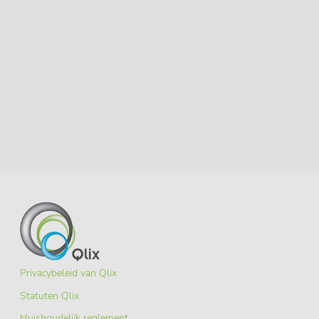
Privacybeleid van Qlix
Statuten Qlix
Huishoudelijk reglement