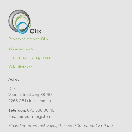
Privacybeleid van Qlix
Statuten Qlix
Huishoudelijk reglement
KvK uittreksel
Adres
Qlix
Veursestraatweg 88-90
2265 CE Leidschendam
Telefoon:
070 386 90 46
Emailadres:
info@qlix.nl
Maandag tot en met vrijdag tussen 9.00 uur en 17.00 uur