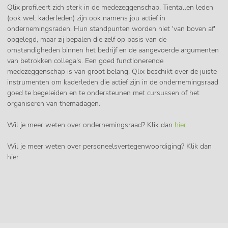
Qlix profileert zich sterk in de medezeggenschap. Tientallen leden
(ook wel: kaderleden) zijn ook namens jou actief in
ondernemingsraden. Hun standpunten worden niet 'van boven af'
opgelegd, maar zij bepalen die zelf op basis van de
omstandigheden binnen het bedrijf en de aangevoerde argumenten
van betrokken collega's. Een goed functionerende
medezeggenschap is van groot belang. Qlix beschikt over de juiste
instrumenten om kaderleden die actief zijn in de ondernemingsraad
goed te begeleiden en te ondersteunen met cursussen of het
organiseren van themadagen.
Wil je meer weten over ondernemingsraad? Klik dan
hier
Wil je meer weten over personeelsvertegenwoordiging? Klik dan
hier