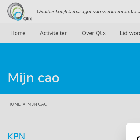
Onafhankelijk behartiger van werknemersbel
Home
Activiteiten
Over Qlix
Lid wor
Mijn cao
HOME
MIJN CAO
KPN