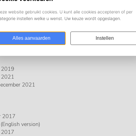
2023
ecember 2024
r 2019
r 2021
 december 2021
r 2017
English version)
r 2017