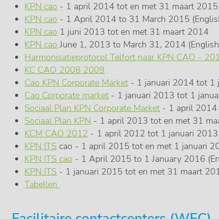
KPN cao
- 1 april 2014 tot en met 31 maart 2015
KPN cao
- 1 April 2014 to 31 March 2015 (Englis
KPN cao
1 juni 2013 tot en met 31 maart 2014
KPN cao
June 1, 2013 to March 31, 2014 (English
Harmonisatieprotocol Telfort naar KPN CAO - 20
KC CAO 2008 2009
Cao KPN Corporate Market
- 1 januari 2014 tot 1
Cao Corporate market
- 1 januari 2013 tot 1 janu
Sociaal Plan KPN Corporate Market
- 1 april 201
Sociaal Plan KPN
- 1 april 2013 tot en met 31 ma
KCM CAO 2012
- 1 april 2012 tot 1 januari 2013
KPN ITS
cao - 1 april 2015 tot en met 1 januari 
KPN ITS cao
- 1 April 2015 to 1 January 2016 (En
KPN ITS
- 1 januari 2015 tot en met 31 maart 20
Tabellen
Facilitaire contactcenters (WFC)