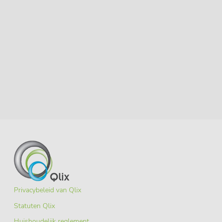
Privacybeleid van Qlix
Statuten Qlix
Huishoudelijk reglement